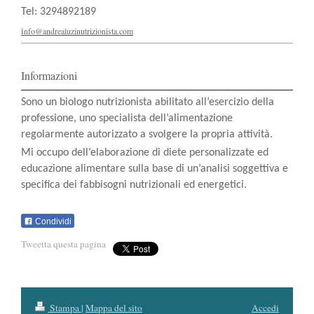
Tel: 3294892189
i
nfo@andrealuzinutrizionista.com
Informazioni
Sono un biologo nutrizionista abilitato all’esercizio della
professione, uno specialista dell’alimentazione
regolarmente autorizzato a svolgere la propria attività.
Mi occupo dell’elaborazione di diete personalizzate ed
educazione alimentare sulla base di un’analisi soggettiva e
specifica dei fabbisogni nutrizionali ed energetici.
Condividi
Tweetta questa pagina
Stampa
|
Mappa del sito
Accedi